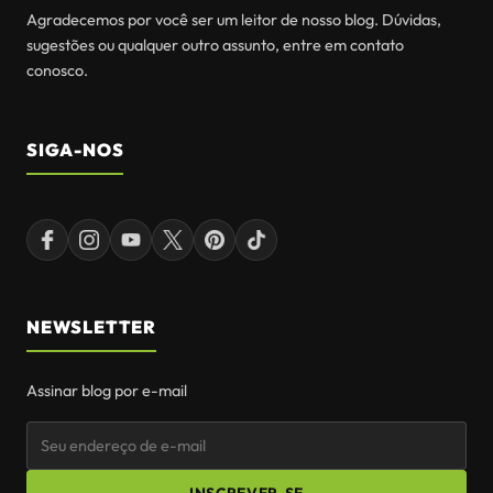
VER ANÚNCIO
WHATSAPP
E-MAIL
SEJA BEM-VINDOS(AS)
SEJA BEM VINDOS(AS) AO FLORESTAL BRASIL
Agradecemos por você ser um leitor de nosso blog. Dúvidas,
sugestões ou qualquer outro assunto, entre em contato
conosco.