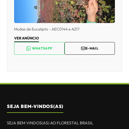
VER ANÚNCIO
WHATSAPP
E-MAIL