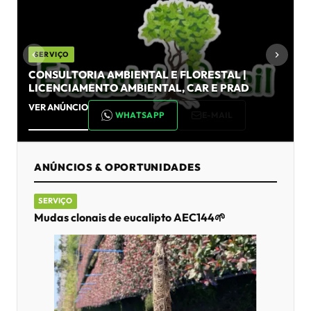
SERVIÇO
CONSULTORIA AMBIENTAL E FLORESTAL |
LICENCIAMENTO AMBIENTAL, CAR E PRAD
VER ANÚNCIO
V
WHATSAPP
E-MAIL
ANÚNCIOS & OPORTUNIDADES