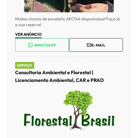
VER ANÚNCIO
WHATSAPP
E-MAIL